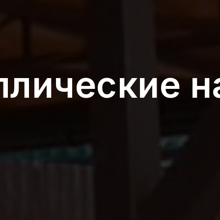
ллические н