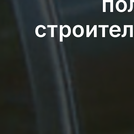
по
строител