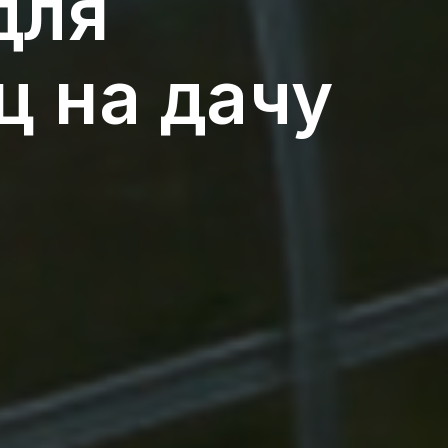
для
ц на дачу