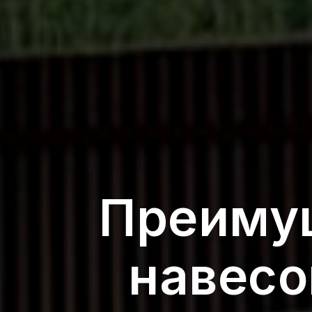
Преимущ
навесо