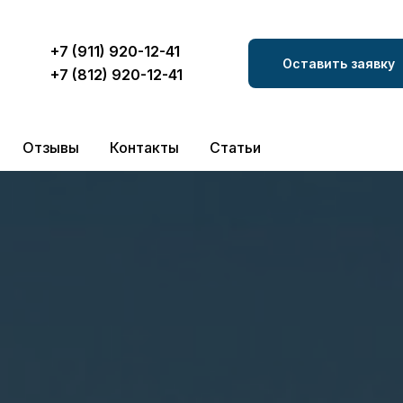
+7 (911) 920-12-41
Оставить заявку
+7 (812) 920-12-41
Отзывы
Контакты
Статьи